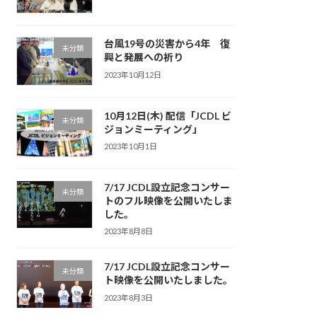
台風19号の災害から4年 復
未分類
興と発展への祈り
2023年10月12日
10月12日(木) 配信「JCDL ビ
未分類
ジョンミーティング」
2023年10月1日
7/17 JCDL設立記念コンサー
未分類
トのフル映像を公開いたしま
した。
2023年8月8日
7/17 JCDL設立記念コンサー
未分類
ト映像を公開いたしました。
2023年8月3日