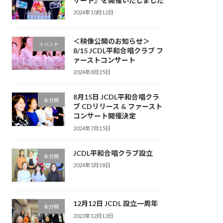
サート』を開催いたしました
2024年10月12日
＜映像公開のお知らせ＞
イベント
8/15 JCDL平和合唱クラブ フ
ァーストコンサート
2024年8月25日
8月15日 JCDL平和合唱クラ
未分類
ブ CDリリース & ファースト
コンサート開催決定
2024年7月15日
JCDL平和合唱クラブ設立
未分類
2024年5月18日
12月12日 JCDL 設立一周年
未分類
2023年12月13日