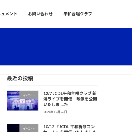
ニュメント
お問い合わせ
平和合唱クラブ
最近の投稿
12/7 JCDL平和合唱クラブ 新
イベント
潟ライブを開催 映像を公開
いたしました
2024年12月26日
10/12 『JCDL 平和祈念コン
イベント