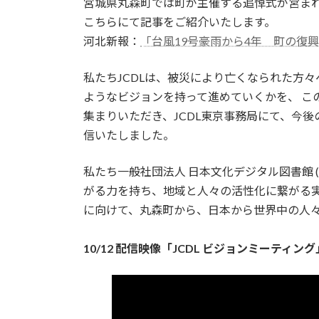
宮城県丸森町では町が主催する追悼式が営ま
こちらにて記事をご紹介いたします。
河北新報：
「台風19号豪雨から4年 町の復
私たちJCDLは、被災により亡くなられた方々
ようなビジョンを持って進めていくかを、 こ
集まりいただき、JCDL東京事務局にて、今
信いたしました。
私たち一般社団法人 日本文化デジタル図書館 
がる力を持ち、地域と人々の活性化に繋がる
に向けて、丸森町から、日本から世界中の人
10/12 配信映像「JCDL ビジョンミーティング