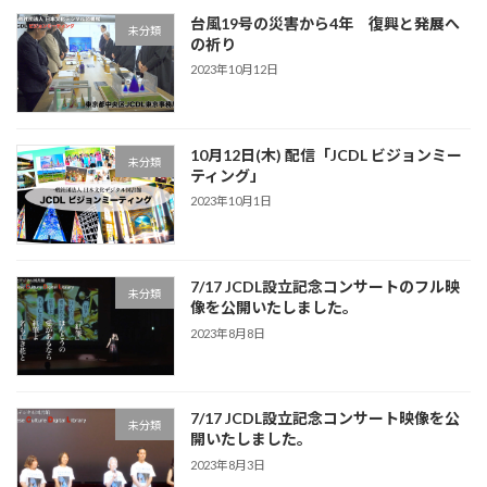
台風19号の災害から4年 復興と発展へ
未分類
の祈り
2023年10月12日
10月12日(木) 配信「JCDL ビジョンミー
未分類
ティング」
2023年10月1日
7/17 JCDL設立記念コンサートのフル映
未分類
像を公開いたしました。
2023年8月8日
7/17 JCDL設立記念コンサート映像を公
未分類
開いたしました。
2023年8月3日