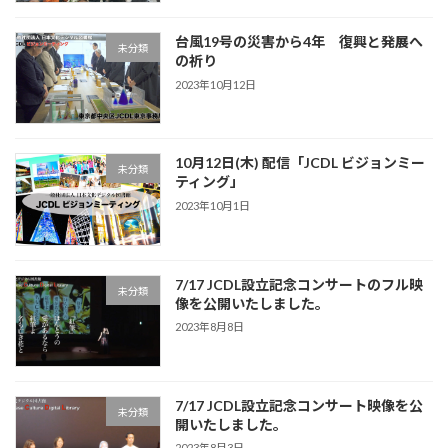
台風19号の災害から4年 復興と発展へ
未分類
の祈り
2023年10月12日
10月12日(木) 配信「JCDL ビジョンミー
未分類
ティング」
2023年10月1日
7/17 JCDL設立記念コンサートのフル映
未分類
像を公開いたしました。
2023年8月8日
7/17 JCDL設立記念コンサート映像を公
未分類
開いたしました。
2023年8月3日