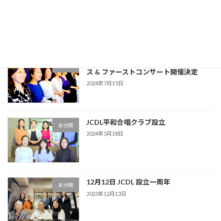
＜映像公開のお知らせ＞ 8/15 JCDL平和
イベント
合唱クラブ ファーストコンサート
2024年8月25日
8月15日 JCDL平和合唱クラブ CDリリー
未分類
ス & ファーストコンサート開催決定
2024年7月15日
JCDL平和合唱クラブ設立
未分類
2024年5月18日
12月12日 JCDL 設立一周年
未分類
2023年12月13日