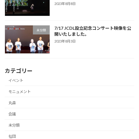
2023年8月8日
7/17 JCDL設立記念コンサート映像を公
未分類
開いたしました。
2023年8月3日
カテゴリー
イベント
モニュメント
丸森
会議
未分類
社団