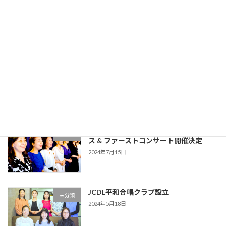
10/12 『JCDL 平和祈念コンサート』を
イベント
開催いたしました
2024年10月12日
＜映像公開のお知らせ＞ 8/15 JCDL平和
イベント
合唱クラブ ファーストコンサート
2024年8月25日
8月15日 JCDL平和合唱クラブ CDリリー
未分類
ス & ファーストコンサート開催決定
2024年7月15日
JCDL平和合唱クラブ設立
未分類
2024年5月18日