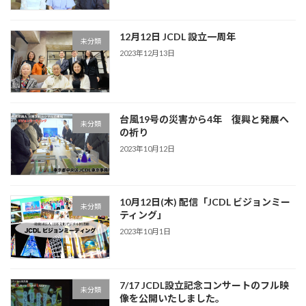
12月12日 JCDL 設立一周年
未分類
2023年12月13日
台風19号の災害から4年 復興と発展へ
未分類
の祈り
2023年10月12日
10月12日(木) 配信「JCDL ビジョンミー
未分類
ティング」
2023年10月1日
7/17 JCDL設立記念コンサートのフル映
未分類
像を公開いたしました。